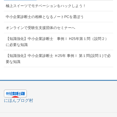
極上スイーツでモチベーションをハックしよう！
中小企業診断士の相棒となるノートPCを選ぼう
オンラインで受験生支援団体のセミナーへ
【知識強化】中小企業診断士 事例Ⅰ H25年第１問（設問２）
に必要な知識
【知識強化】中小企業診断士 Ｈ25年 事例Ⅰ 第１問(設問１)で必
要な知識
にほんブログ村