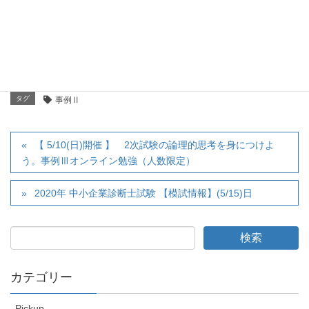
2019年8月4日
カテゴリー
事例Ⅱ
タグ
事例Ⅱ
【 5/10(日)開催 】 2次試験の論理的思考を身につけよ
う。事例Ⅲオンライン勉強（人数限定）
2020年 中小企業診断士試験 【模試情報】(5/15)日
カテゴリー
Pickup