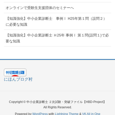
オンラインで受験生支援団体のセミナーへ
【知識強化】中小企業診断士 事例Ⅰ H25年第１問（設問２）
に必要な知識
【知識強化】中小企業診断士 Ｈ25年 事例Ⅰ 第１問(設問１)で必
要な知識
にほんブログ村
Copyright © 中小企業診断士 ２次試験・突破ファイル【HBD-Project】
All Rights Reserved.
Powered by
WordPress
with
Lightning Theme
&
VK All in One