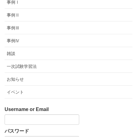
事例Ⅰ
事例Ⅱ
事例Ⅲ
事例Ⅳ
雑談
一次試験学習法
お知らせ
イベント
Username or Email
パスワード