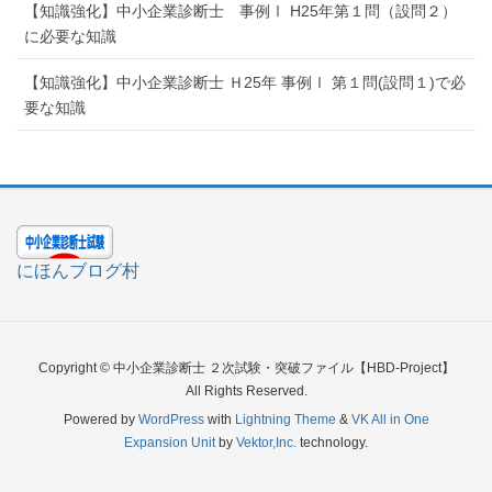
【知識強化】中小企業診断士 事例Ⅰ H25年第１問（設問２）
に必要な知識
【知識強化】中小企業診断士 Ｈ25年 事例Ⅰ 第１問(設問１)で必
要な知識
にほんブログ村
Copyright © 中小企業診断士 ２次試験・突破ファイル【HBD-Project】
All Rights Reserved.
Powered by
WordPress
with
Lightning Theme
&
VK All in One
Expansion Unit
by
Vektor,Inc.
technology.